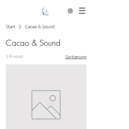
Start
Cacao & Sound
Cacao & Sound
1 Produkt
Sortierung