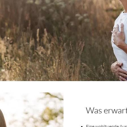
Was erwart
Eine wohltuende Ausz