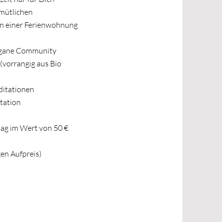
mütlichen
n einer Ferienwohnung
egane Community
(vorrangig aus Bio
ditationen
tation
ag im Wert von 50 €
gen Aufpreis)