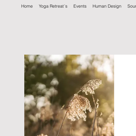
Home
Yoga Retreat´s
Events
Human Design
Sou