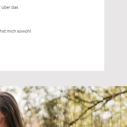
r über das
ichst mich sowohl