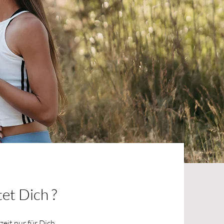
et Dich ?
eit nur für Dich