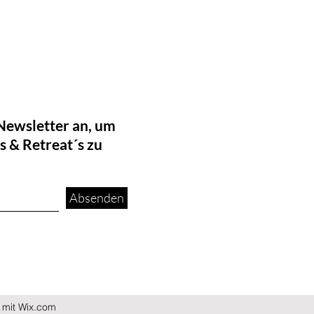
Newsletter an, um
 & Retreat´s zu
Absenden
 mit Wix.com