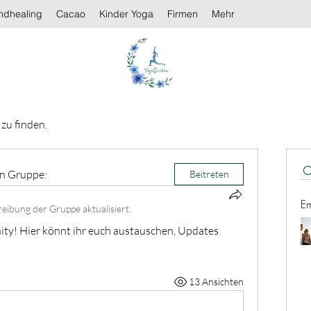
ndhealing
Cacao
Kinder Yoga
Firmen
Mehr
zu finden.
en Gruppe:
Beitreten
E
reibung der Gruppe aktualisiert.
y! Hier könnt ihr euch austauschen, Updates 
13 Ansichten