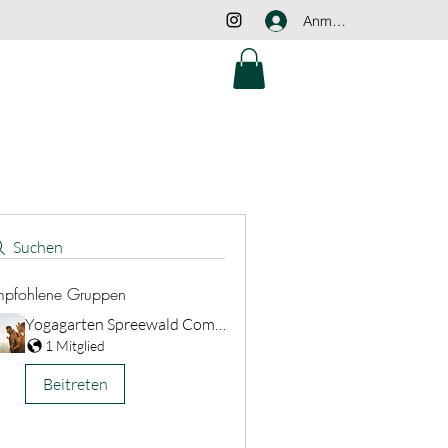
Anmelden
Suchen
mpfohlene Gruppen
Yogagarten Spreewald Community
1 Mitglied
Beitreten