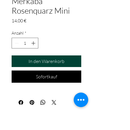
Merkaba
Rosenquarz Mini
Preis
14,00 €
Anzahl
*
In den Warenkorb
Sofortkauf