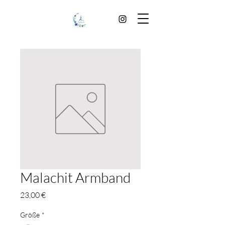
Malachit Armband
Preis
23,00 €
Größe
*