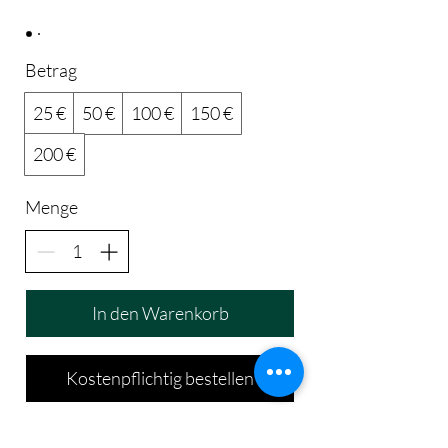
Betrag
25 €
50 €
100 €
150 €
200 €
Menge
In den Warenkorb
Kostenpflichtig bestellen